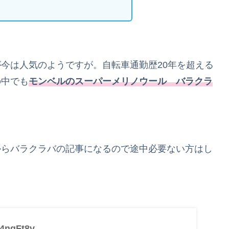
今は人気のようですが。自転車通勤歴20年を超える
の中でも
モンベルのスーパーメリノウール バラクラ
からバラクラバの記事になるので途中必要ない方はし
/4ngFt8v