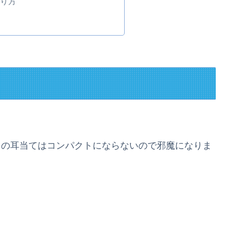
ぶり方
らの耳当てはコンパクトにならないので邪魔になりま
。