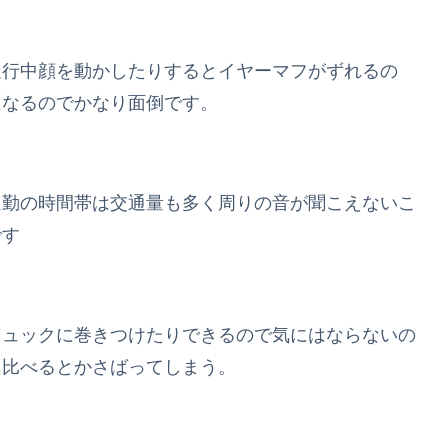
走行中顔を動かしたりするとイヤーマフがずれるの
になるのでかなり面倒です。
通勤の時間帯は交通量も多く周りの音が聞こえないこ
です
リュックに巻きつけたりできるので気にはならないの
に比べるとかさばってしまう。