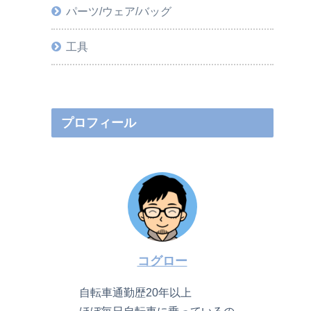
パーツ/ウェア/バッグ
工具
プロフィール
コグロー
自転車通勤歴20年以上
ほぼ毎日自転車に乗っているの