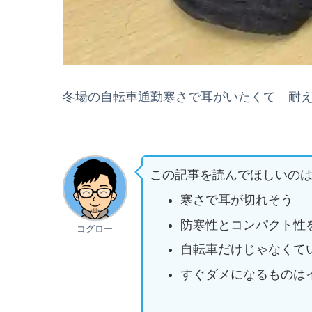
冬場の自転車通勤寒さで耳がいたくて 耐
この記事を読んでほしいの
寒さで耳が切れそう
防寒性とコンパクト性
コグロー
自転車だけじゃなくて
すぐダメになるものは