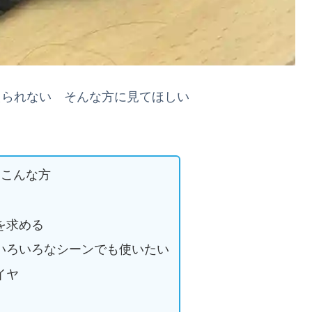
えられない そんな方に見てほしい
はこんな方
を求める
いろいろなシーンでも使いたい
イヤ