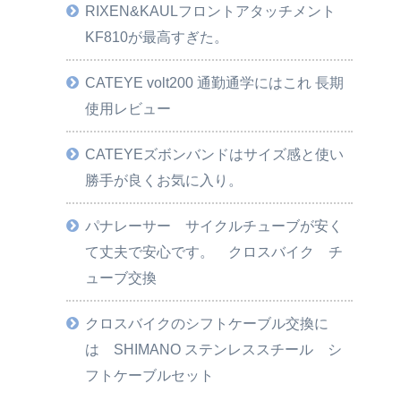
RIXEN&KAULフロントアタッチメント
KF810が最高すぎた。
CATEYE volt200 通勤通学にはこれ 長期
使用レビュー
CATEYEズボンバンドはサイズ感と使い
勝手が良くお気に入り。
パナレーサー サイクルチューブが安く
て丈夫で安心です。 クロスバイク チ
ューブ交換
クロスバイクのシフトケーブル交換に
は SHIMANO ステンレススチール シ
フトケーブルセット