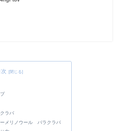
目次
イプ
ラクラバ
パーメリノウール バラクラバ