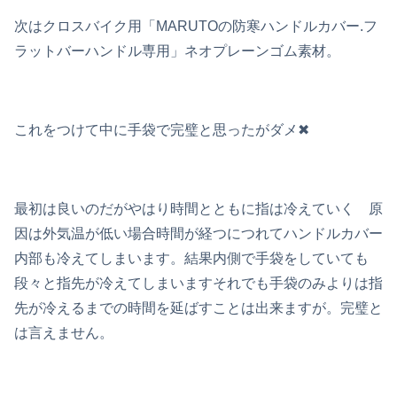
次はクロスバイク用「MARUTOの防寒ハンドルカバー.フ
ラットバーハンドル専用」ネオプレーンゴム素材。
これをつけて中に手袋で完璧と思ったがダメ✖
最初は良いのだがやはり時間とともに指は冷えていく 原
因は外気温が低い場合時間が経つにつれてハンドルカバー
内部も冷えてしまいます。結果内側で手袋をしていても
段々と指先が冷えてしまいますそれでも手袋のみよりは指
先が冷えるまでの時間を延ばすことは出来ますが。完璧と
は言えません。