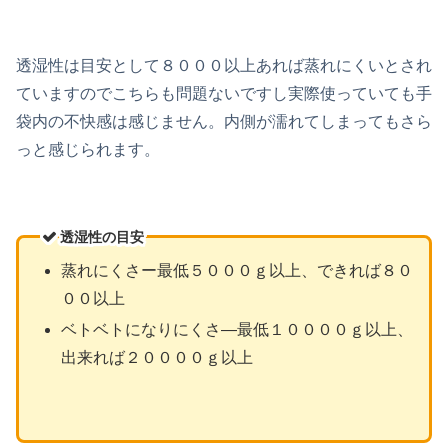
透湿性は目安として８０００以上あれば蒸れにくいとされ
ていますのでこちらも問題ないですし実際使っていても手
袋内の不快感は感じません。内側が濡れてしまってもさら
っと感じられます。
透湿性の目安
蒸れにくさー最低５０００ｇ以上、できれば８０
００以上
ベトベトになりにくさ―最低１００００ｇ以上、
出来れば２００００ｇ以上