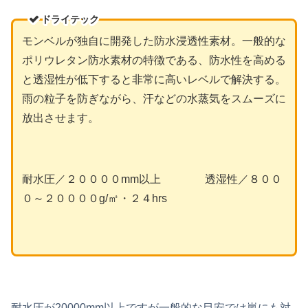
ドライテック
モンベルが独自に開発した防水浸透性素材。一般的な
ポリウレタン防水素材の特徴である、防水性を高める
と透湿性が低下すると非常に高いレベルで解決する。
雨の粒子を防ぎながら、汗などの水蒸気をスムーズに
放出させます。
耐水圧／２００００mm以上 透湿性／８００
０～２００００g/㎡・２４hrs
耐水圧が20000mm以上ですが一般的な目安では嵐にも対