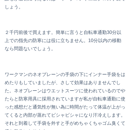
しょう。
２千円前後で買えます。簡単に言うと自転車通勤30分以
上での指先の防寒には役に立ちません。10分以内の移動
なら問題ないでしょう。
ワークマンのネオプレーンの手袋の下にインナー手袋をは
めたりもしていましたが、さして効果はありませんでし
た。ネオプレーンはウエットスーツに使われているのでや
たらと防寒用具に採用されていますが私が自転車通勤に使
った感想だと通気性が無い為に時間がたって体温が上がっ
てくると内部が蒸れてビシャビシャになり汗冷えします。
それと到着して手袋を外すと手がめちゃくちゃゴム臭くて