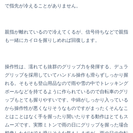
で指先が冷えることがありません。
親指が離れているので冷えてくるが、信号待ちなどで親指
も一緒にカイロを握りしめれば回復します。
操作性は、濡れても抜群のグリップ力を発揮する、デュラ
グリップを採用していてハンドル操作も滑らずしっかり握
れる。そもそも登山用品なので雨や雪の中でトレッキング
ポールなどを持てるように作られているので自転車のグリ
ップもとても握りやすいです。中綿がしっかり入っている
から操作性が悪くなりそうなものですがまったくそんなこ
とはことはなく手を握ったり開いたりする動作はとてもス
ムーズです。実際ミトンで雨の日にグリップを握った場合