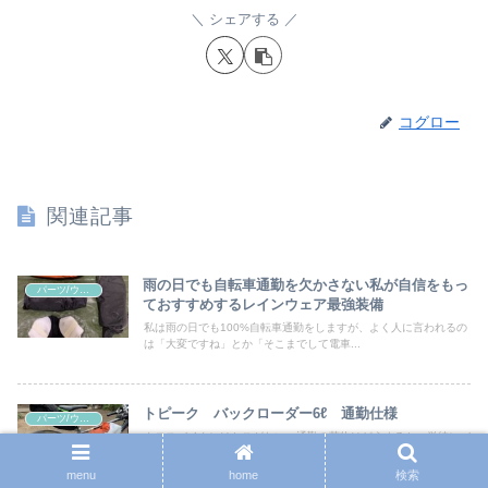
シェアする
コグロー
関連記事
雨の日でも自転車通勤を欠かさない私が自信をもっ
パーツ/ウェア/バッグ
ておすすめするレインウェア最強装備
私は雨の日でも100%自転車通勤をしますが、よく人に言われるの
は「大変ですね」とか「そこまでして電車...
トピーク バックローダー6ℓ 通勤仕様
パーツ/ウェア/バッグ
クロスバイクにはかごがない、通勤の荷物はどうするか、単純にバ
ックパックに入れればよいと考えると思いま...
menu
home
検索