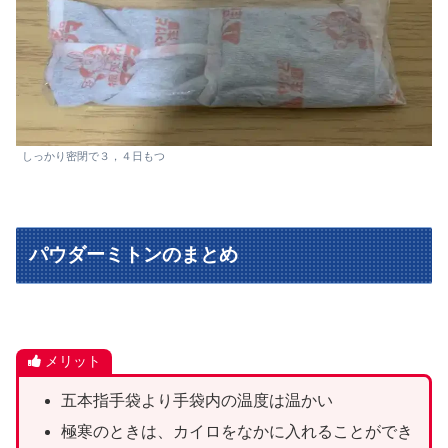
しっかり密閉で３，４日もつ
パウダーミトンのまとめ
メリット
五本指手袋より手袋内の温度は温かい
極寒のときは、カイロをなかに入れることができ