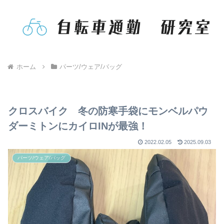
ホーム
パーツ/ウェア/バッグ
クロスバイク 冬の防寒手袋にモンベルパウ
ダーミトンにカイロINが最強！
2022.02.05
2025.09.03
パーツ/ウェア/バッグ